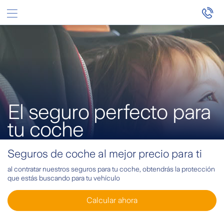
Saltar al contenido principal
El seguro perfecto para
tu coche
Seguros de coche al mejor precio para ti
al contratar nuestros seguros para tu coche, obtendrás la protección
que estás buscando para tu vehículo
Calcular ahora